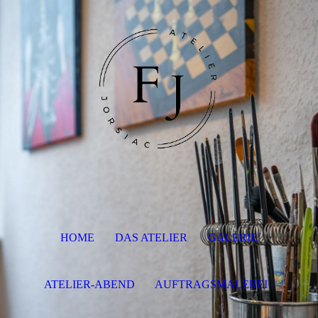
HOME
DAS ATELIER
GALERIE
ATELIER-ABEND
AUFTRAGSMALEREI -