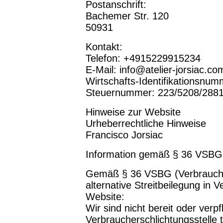
Postanschrift:
Bachemer Str. 120
50931
Kontakt:
Telefon: +4915229915234
E-Mail: info@atelier-jorsiac.co
Wirtschafts-Identifikationsnum
Steuernummer: 223/5208/288
Hinweise zur Website
Urheberrechtliche Hinweise
Francisco Jorsiac
Information gemäß § 36 VSBG
Gemäß § 36 VSBG (Verbraucher
alternative Streitbeilegung in 
Website:
Wir sind nicht bereit oder verpf
Verbraucherschlichtungsstelle 