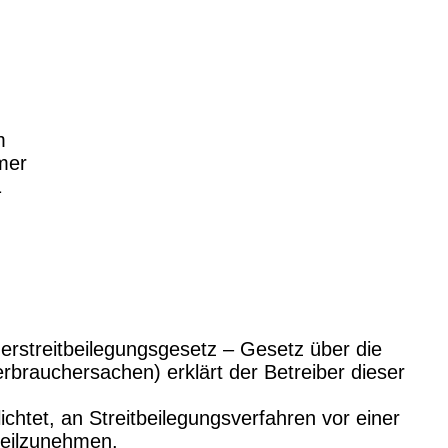
m
mer
1
streitbeilegungsgesetz – Gesetz über die
Verbrauchersachen) erklärt der Betreiber dieser
lichtet, an Streitbeilegungsverfahren vor einer
teilzunehmen.