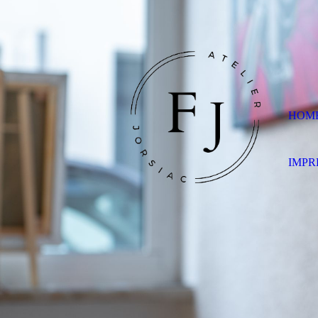
HOM
IMPR