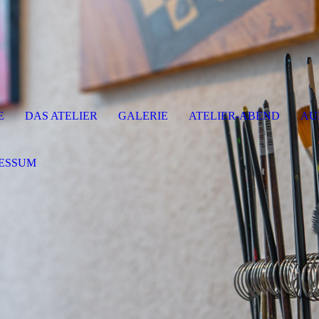
E
DAS ATELIER
GALERIE
ATELIER-ABEND
AU
ESSUM